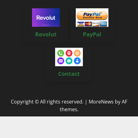
Revolut
PayPal
Contact
Copyright © All rights reserved.
|
MoreNews
by AF
themes.