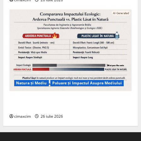
Natura și Mediu
Poluare și Impactul Asupra Mediului
Managementul deșeurilor în România: probleme
reale, soluții și tehnologii noi
cimaxcim
26 iulie 2026