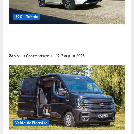
ECO - Tehnic
Geely lansează „Thunder”, unul dintre cele mai
compacte și eficiente sisteme de acționare electrică
din lume
Marius Constantinescu
3 august 2026
Vehicule Electrice