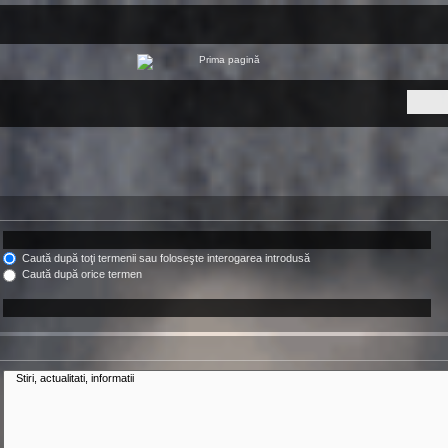
Caută după toţi termenii sau foloseşte interogarea introdusă
Caută după orice termen