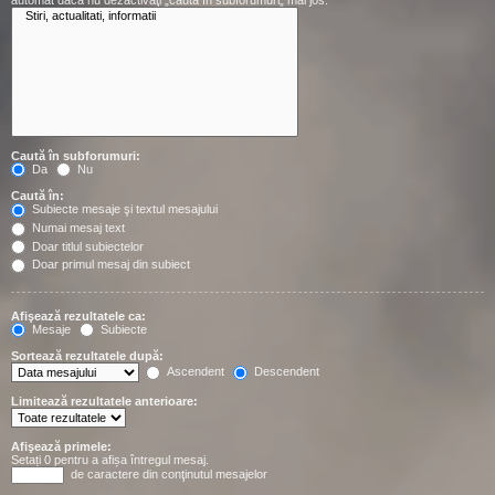
automat dacă nu dezactivaţi „caută în subforumuri„ mai jos.
Caută în subforumuri:
Da
Nu
Caută în:
Subiecte mesaje şi textul mesajului
Numai mesaj text
Doar titlul subiectelor
Doar primul mesaj din subiect
Afişează rezultatele ca:
Mesaje
Subiecte
Sortează rezultatele după:
Ascendent
Descendent
Limitează rezultatele anterioare:
Afişează primele:
Setați 0 pentru a afișa întregul mesaj.
de caractere din conţinutul mesajelor