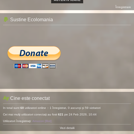
Înregistrare
Sustine Ecolomania
Cine este conectat
In total sunt
60
utilizatori online :: 1 înregistrat, 0 ascunși și 59 vizitatori
Cei mai mulţi utilizatori conectaţi au fost
621
pe 24 Feb 2026, 10:44
Utilizatori înregistraţi:
Amazon [Bot]
Vezi detalii