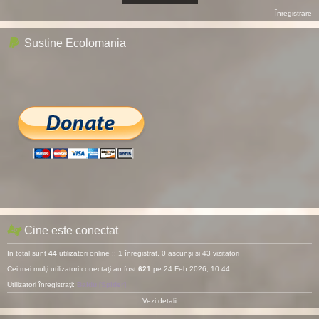
Înregistrare
Sustine Ecolomania
Cine este conectat
In total sunt
44
utilizatori online :: 1 înregistrat, 0 ascunși și 43 vizitatori
Cei mai mulţi utilizatori conectaţi au fost
621
pe 24 Feb 2026, 10:44
Utilizatori înregistraţi:
Baidu [Spider]
Vezi detalii