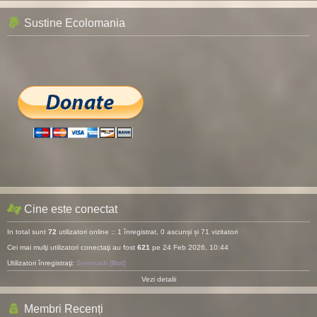
Sustine Ecolomania
Cine este conectat
In total sunt
72
utilizatori online :: 1 înregistrat, 0 ascunși și 71 vizitatori
Cei mai mulţi utilizatori conectaţi au fost
621
pe 24 Feb 2026, 10:44
Utilizatori înregistraţi:
Semrush [Bot]
Vezi detalii
Membri Recenți