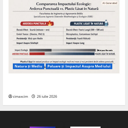
Natura și Mediu
Poluare și Impactul Asupra Mediului
Managementul deșeurilor în România: probleme
reale, soluții și tehnologii noi
cimaxcim
26 iulie 2026