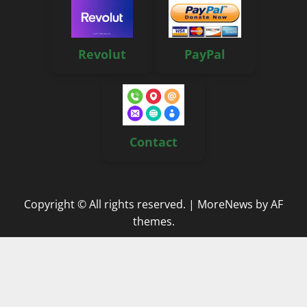
Revolut
PayPal
Contact
Copyright © All rights reserved.
|
MoreNews
by AF
themes.